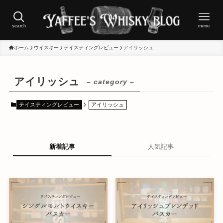
search
menu
ホーム
ウイスキー
テイスティングレビュー
アイリッシュ
アイリッシュ
– category –
テイスティングレビュー
アイリッシュ
新着記事
人気記事