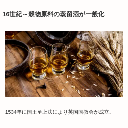
16世紀～穀物原料の蒸留酒が一般化
1534年に国王至上法により英国国教会が成立。