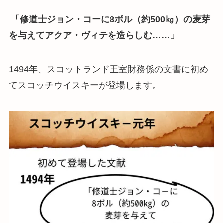
「修道士ジョン・コーに8ボル（約500㎏）の麦芽
を与えてアクア・ヴィテを造らしむ……」
1494年、スコットランド王室財務係の文書に初め
てスコッチウイスキーが登場します。