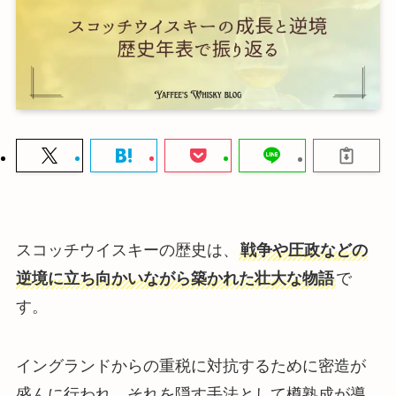
スコッチウイスキーの歴史は、
戦争や圧政などの
逆境に立ち向かいながら築かれた壮大な物語
で
す。
イングランドからの重税に対抗するために密造が
盛んに行われ、それを隠す手法として樽熟成が導