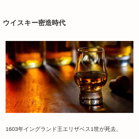
ウイスキー密造時代
1603年イングランド王エリザベス1世が死去。