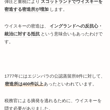
弾圧と重税により
スコットランドでウイスキーを
密造する密造所が増加
します。
ウイスキーの密造は、
イングランドへの反抗心・
統治に対する抵抗
という意味合いもあったわけで
す。
1777年にはエジンバラの公認蒸留所8件に対して、
密造所は400件以上
あったといわれています。
税務官による摘発を逃れるために、ウイスキーを
隠す必要がありました。