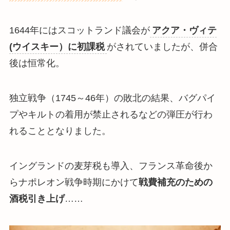
1644年にはスコットランド議会が
アクア・ヴィテ
(ウイスキー）に初課税
がされていましたが、併合
後は恒常化。
独立戦争（1745～46年）の敗北の結果、バグパイ
プやキルトの着用が禁止されるなどの弾圧が行わ
れることとなりました。
イングランドの麦芽税も導入、フランス革命後か
らナポレオン戦争時期にかけて
戦費補充のための
酒税引き上げ
……