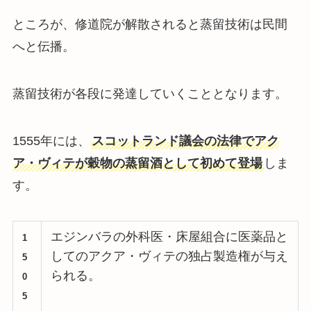
ところが、修道院が解散されると蒸留技術は民間
へと伝播。
蒸留技術が各段に発達していくこととなります。
1555年には、
スコットランド議会の法律でアク
ア・ヴィテが穀物の蒸留酒として初めて登場
しま
す。
エジンバラの外科医・床屋組合に医薬品と
1
してのアクア・ヴィテの独占製造権が与え
5
られる。
0
5