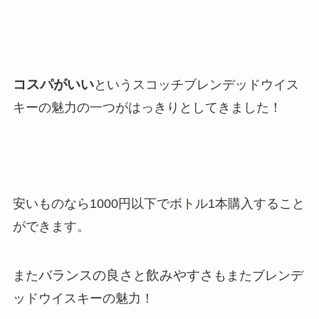
コスパがいい
というスコッチブレンデッドウイス
キーの魅力の一つがはっきりとしてきました！
安いものなら1000円以下でボトル1本購入すること
ができます。
バランスの良さ
飲みやすさ
また
と
もまたブレンデ
ッドウイスキーの魅力！