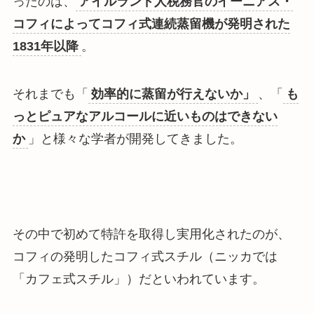
ったのは、
アイルランド人税務官のイーニアス・
コフィによってコフィ式連続蒸留機が発明された
1831年以降
。
それまでも「
効率的に蒸留が行えないか」
、「
も
っとピュアなアルコールに近いものはできない
か
」と様々な学者が開発してきました。
その中で初めて
特許を取得し実用化されたのが、
コフィの発明したコフィ式スチル（ニッカでは
「カフェ式スチル」）
だといわれています。