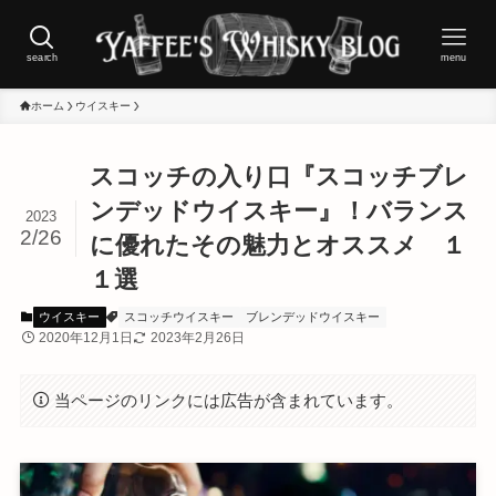
search
menu
ホーム
ウイスキー
スコッチの入り口『スコッチブレ
ンデッドウイスキー』！バランス
2023
2/26
に優れたその魅力とオススメ １
１選
ウイスキー
スコッチウイスキー
ブレンデッドウイスキー
2020年12月1日
2023年2月26日
当ページのリンクには広告が含まれています。