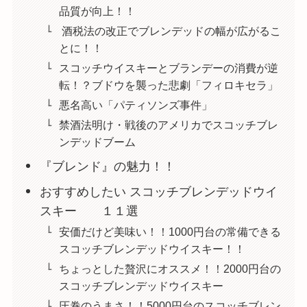
品質が向上！！
酒税法の改正でブレンデッドの幅が広がるこ
とに！！
スコッチウイスキーとブランデーの消費が逆
転！？ブドウを襲った悲劇「フィロキセラ」
悪名高い「パティソンズ事件」
禁酒法明け・戦後のアメリカでスコッチブレ
ンデッドブーム
『ブレンド』の魅力！！
おすすめしたい スコッチブレンデッドウイ
スキー １１選
安価だけど美味い！！1000円台の常備できる
スコッチブレンデッドウイスキー！！
ちょっとした贅沢にオススメ！！2000円台の
スコッチブレンデッドウイスキー
圧巻のうまさ！！5000円台のスコッチブレン