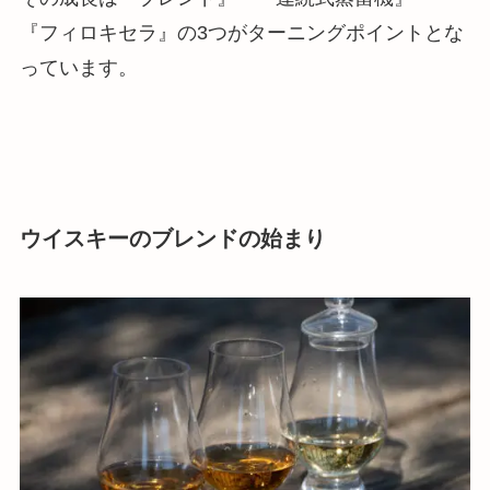
『フィロキセラ』の3つがターニングポイントとな
っています。
ウイスキーのブレンドの始まり