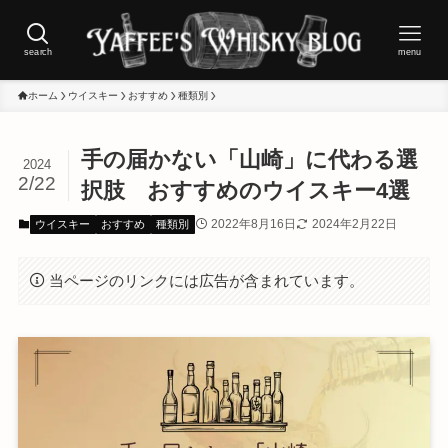
search
menu
ホーム
ウイスキー
おすすめ
種類別
手の届かない「山崎」に代わる選
2024
2/22
択肢 おすすめのウイスキー4選
2022年8月16日
2024年2月22日
ウイスキー
おすすめ
種類別
当ページのリンクには広告が含まれています。