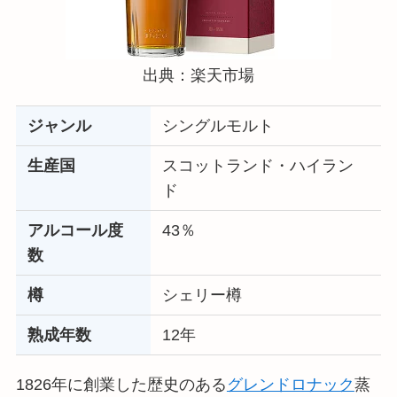
出典：楽天市場
ジャンル
シングルモルト
生産国
スコットランド・ハイラン
ド
アルコール度
43％
数
樽
シェリー樽
熟成年数
12年
1826年に創業した歴史のある
グレンドロナック
蒸