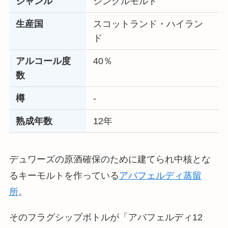
ジャンル
シングルモルト
生産国
スコットランド・ハイラン
ド
アルコール度
40％
数
樽
‐
熟成年数
12年
デュワーズの原酒確保のために建てられ中核とな
るキーモルトを作っている
アバフェルディ蒸留
所
。
そのフラグシップボトルが「アバフェルディ12