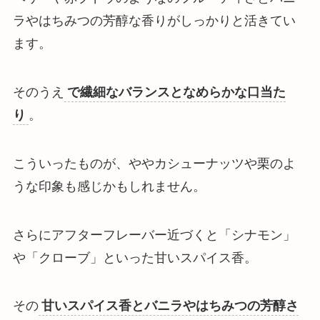
ラやはちみつの芳醇な香り
がしっかりと活きてい
ます。
そのうえ
で繊細なバランスとなめらかな口当た
り
。
こういったものが、やや
カシューナッツや栗のよ
うな印象も感じかもしれません
。
さらにアフターフレーバー近づくと「シナモン」
や「クローブ」といった甘いスパイス香。
その
甘いスパイス香とバニラやはちみつの芳醇さ