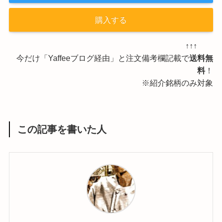
購入する
↑↑↑
今だけ「Yaffeeブログ経由」と注文備考欄記載で
送料無
料
！
※紹介銘柄のみ対象
この記事を書いた人