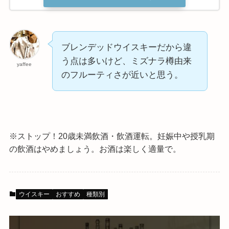
ブレンデッドウイスキーだから違
う点は多いけど、ミズナラ樽由来
yaffee
のフルーティさが近いと思う。
※ストップ！20歳未満飲酒・飲酒運転。
妊娠中や授乳期
の飲酒はやめましょう。お酒は楽しく適量で。
ウイスキー
おすすめ
種類別