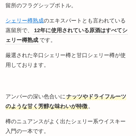
留所のフラグシップボトル。
シェリー樽熟成
のエキスパートとも言われている
蒸留所で、
12年に使用されている原酒はすべてシ
ェリー樽熟成
です。
厳選された辛口シェリー樽と甘口シェリー樽が使
用しております。
アンバーの深い色合いに
ナッツやドライフルーツ
のような甘く芳醇な味わいが特徴
。
樽のニュアンスがよく出たシェリー系ウイスキー
入門の一本です。