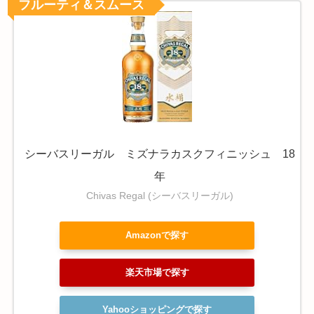
フルーティ＆スムース
シーバスリーガル ミズナラカスクフィニッシュ 18
年
Chivas Regal (シーバスリーガル)
Amazonで探す
楽天市場で探す
Yahooショッピングで探す