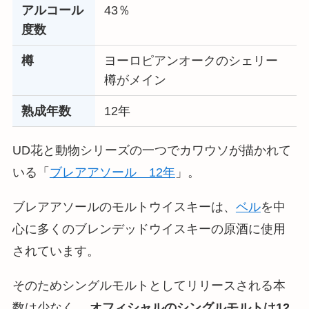
アルコール
43％
度数
樽
ヨーロピアンオークのシェリー
樽がメイン
熟成年数
12年
UD花と動物シリーズの一つでカワウソが描かれて
いる「
ブレアアソール 12年
」。
ブレアアソールのモルトウイスキーは、
ベル
を中
心に多くのブレンデッドウイスキーの原酒に使用
されています。
そのためシングルモルトとしてリリースされる本
数は少なく、
オフィシャルのシングルモルトは12