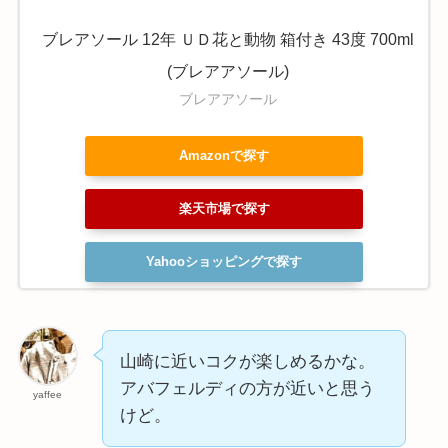
ブレアソール 12年 ＵＤ花と動物 箱付き 43度 700ml
(ブレアアソール)
ブレアアソール
Amazonで探す
楽天市場で探す
Yahooショッピングで探す
山崎に近いコクが楽しめるかな。
アバフェルディの方が近いと思う
yaffee
けど。