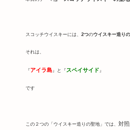
スコッチウイスキーには、
2つ
の
ウイスキー造り
それは、
アイラ島
スペイサイド
『
』と『
』
です
対照
この２つの「ウイスキー造りの聖地」では、