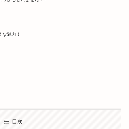
うな魅力！
目次