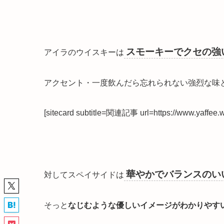
スモーキーでクセの強
アイラのウイスキーは
アクセント・一度飲んだら忘れられない強烈な味
[sitecard subtitle=関連記事 url=https://www.yaffee.wo
華やかでバランスのい
対してスペイサイドは
そっと
なじむような優しいイメージがわかりやす