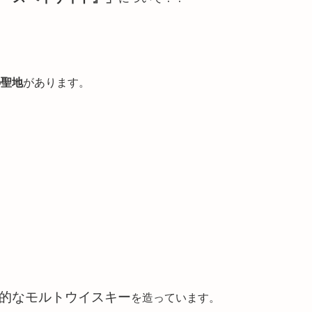
の聖地
があります。
的なモルトウイスキー
を造っています。