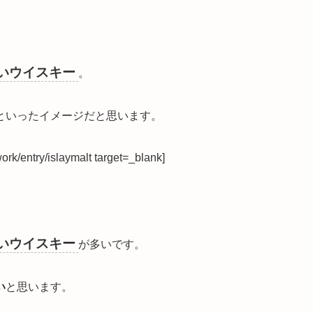
いウイスキー
。
といったイメージ
だと思います。
rk/entry/islaymalt target=_blank]
いウイスキー
が多いです。
い
と思います。