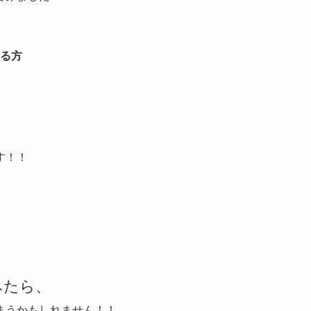
る方
す！！
みたら、
まうかもしれません！！