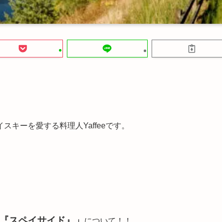
キーを愛する料理人Yaffeeです。
『スペイサイド』」
について！！