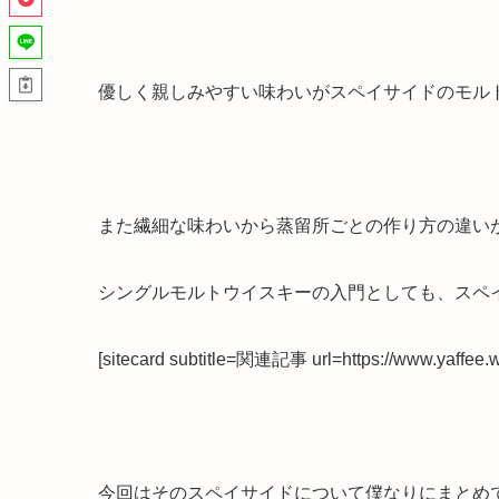
優しく親しみやすい味わいがスペイサイドのモル
また繊細な味わいから蒸留所ごとの作り方の違い
シングルモルトウイスキーの入門としても、スペ
[sitecard subtitle=関連記事 url=https://www.yaffee.wo
今回はそのスペイサイドについて僕なりにまとめ