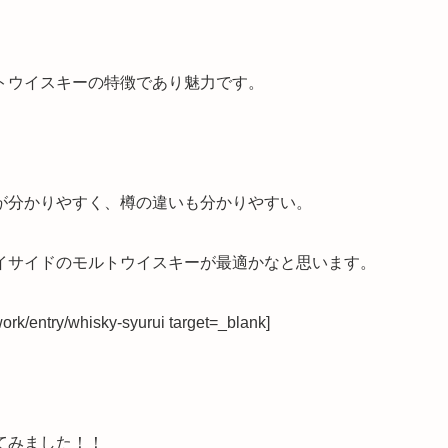
トウイスキーの特徴であり魅力です。
が分かりやすく、樽の違いも分かりやすい。
イサイドのモルトウイスキーが最適
かなと思います。
rk/entry/whisky-syurui target=_blank]
てみました！！