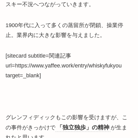
スキー不況へつながっていきます。
1900年代に入って多くの蒸留所が閉鎖、操業停
止。業界内に大きな影響を与えました。
[sitecard subtitle=関連記事
url=https://www.yaffee.work/entry/whiskyfukyou
target=_blank]
グレンフィディックもこの影響を受けますが、こ
「独立独歩」の精神
の事件がきっかけで
が生ま
れたと思います。