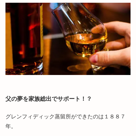
父の夢を家族総出でサポート！？
グレンフィディック蒸留所ができたのは１８８７
年。