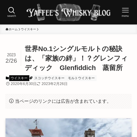
search
menu
ホーム
ウイスキー
世界No.1シングルモルトの秘訣
2023
は、「家族の絆」！？グレンフィ
2/26
ディック Glenfiddich 蒸留所
ウイスキー
スコッチウイスキー
モルトウイスキー
2020年6月30日
2023年2月26日
当ページのリンクには広告が含まれています。