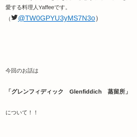
愛する料理人Yaffeeです。
@TW0GPYU3yMS7N3o
）
（
今回のお話は
「グレンフィディック Glenfiddich 蒸留所」
について！！