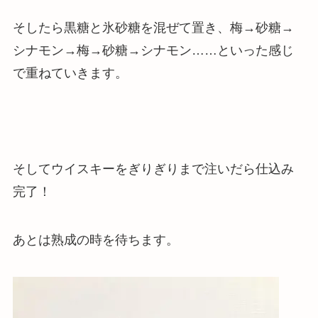
そしたら黒糖と氷砂糖を混ぜて置き、
梅
→
砂糖
→
シナモン
→
梅
→
砂糖
→
シナモン
……といった感じ
で重ねていきます。
そしてウイスキーをぎりぎりまで注いだら仕込み
完了！
あとは熟成の時を待ちます。