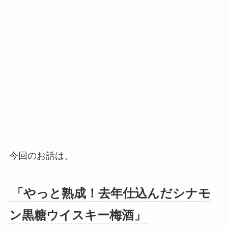
今回のお話は、
「やっと熟成！去年仕込んだシナモ
ン黒糖ウイスキー梅酒」