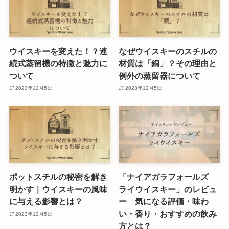
ウイスキーを変えた！？連
なぜウイスキーのスチルの
続式蒸留機の特徴と魅力に
材質は「銅」？その理由と
ついて
例外の蒸留器について
2023年12月5日
2023年12月5日
ポットスチルの秘密を解き
「ナイアガラフォールズ
明かす｜ウイスキーの風味
ライウイスキー」のレビュ
に与える影響とは？
ー 気になる評価・味わ
い・香り・おすすめの飲み
2023年12月5日
方とは？