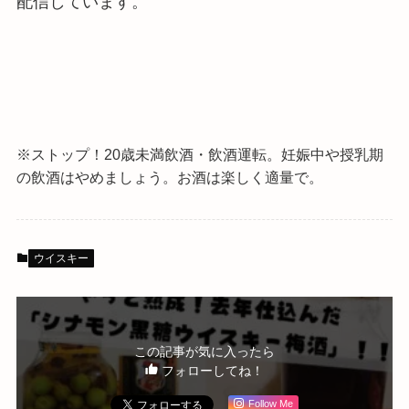
配信しています。
※ストップ！20歳未満飲酒・飲酒運転。
妊娠中や授乳期
の飲酒はやめましょう。お酒は楽しく適量で。
ウイスキー
この記事が気に入ったら
フォローしてね！
Follow Me