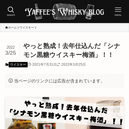
search
menu
ホーム
ウイスキー
やっと熟成！去年仕込んだ「シナ
2022
3/25
モン黒糖ウイスキー梅酒」！！
2021年7月31日
2022年3月25日
ウイスキー
当ページのリンクには広告が含まれています。