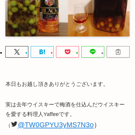
本日もお越し頂きありがとうございます。
実は去年ウイスキーで梅酒を仕込んだウイスキー
を愛する料理人Yaffeeです。
@TW0GPYU3yMS7N3o
）
（