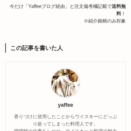
今だけ「Yaffeeブログ経由」と注文備考欄記載で
送料無
料
！
※紹介銘柄のみ対象
この記事を書いた人
yaffee
香りづけに使用したことからウイスキーにどっぷ
り嵌ってしまった料理人です。