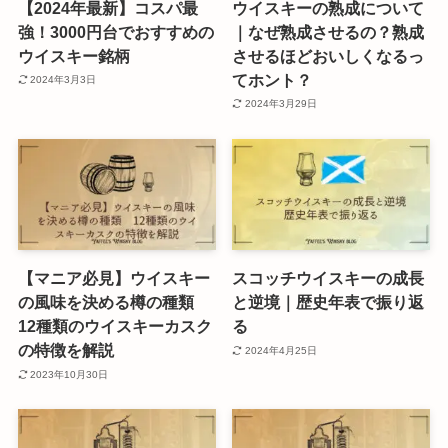
【2024年最新】コスパ最
ウイスキーの熟成について
強！3000円台でおすすめの
｜なぜ熟成させるの？熟成
ウイスキー銘柄
させるほどおいしくなるっ
てホント？
2024年3月3日
2024年3月29日
【マニア必見】ウイスキー
スコッチウイスキーの成長
の風味を決める樽の種類
と逆境｜歴史年表で振り返
12種類のウイスキーカスク
る
の特徴を解説
2024年4月25日
2023年10月30日