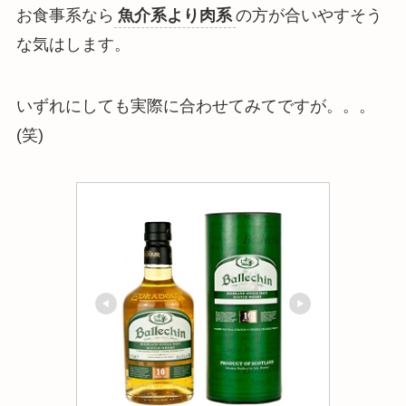
お食事系なら
魚介系より肉系
の方が合いやすそう
な気はします。
いずれにしても実際に合わせてみてですが。。。
(笑)