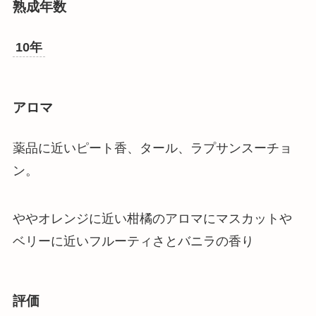
熟成年数
10年
アロマ
薬品に近いピート香、タール、ラプサンスーチョ
ン。
ややオレンジに近い柑橘のアロマにマスカットや
ベリーに近いフルーティさとバニラの香り
評価