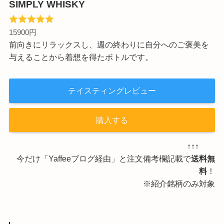
SIMPLY WHISKY
15900円
前向きにリラックスし、週の終わりに自分へのご褒美を
与えることから着想を得たボトルです。
テイスティングレビュー
購入する
↑↑↑
今だけ「Yaffeeブログ経由」と注文備考欄記載で
送料無
料
！
※紹介銘柄のみ対象