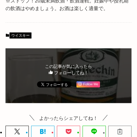
※ストップ！20歳未満飲酒・飲酒運転。
妊娠中や授乳期
の飲酒はやめましょう。お酒は楽しく適量で。
ウイスキー
この記事が気に入ったら
フォローしてね！
Follow Me
よかったらシェアしてね！