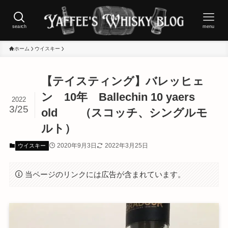
search
menu
ホーム
ウイスキー
【テイスティング】バレッヒェ
ン 10年 Ballechin 10 yaers
2022
3/25
old （スコッチ、シングルモ
ルト）
2020年9月3日
2022年3月25日
ウイスキー
当ページのリンクには広告が含まれています。