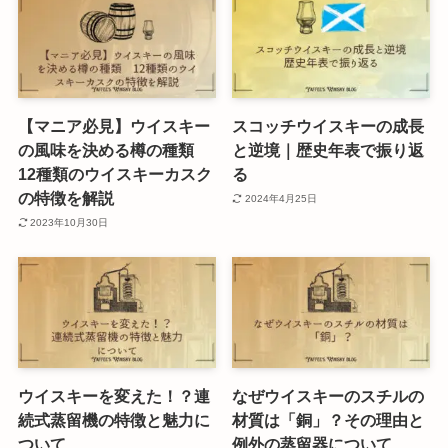
【マニア必見】ウイスキー
スコッチウイスキーの成長
の風味を決める樽の種類
と逆境｜歴史年表で振り返
12種類のウイスキーカスク
る
の特徴を解説
2024年4月25日
2023年10月30日
ウイスキーを変えた！？連
なぜウイスキーのスチルの
続式蒸留機の特徴と魅力に
材質は「銅」？その理由と
ついて
例外の蒸留器について