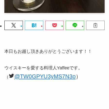
本日もお越し頂きありがとうございます！！
ウイスキーを愛する料理人Yaffeeです。
@TW0GPYU3yMS7N3o
）
（