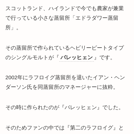
スコットランド、ハイランドで今でも農家が兼業
で行っている小さな蒸留所「エドラダワー蒸留
所」。
その蒸留所で作られている
ヘビリーピートタイプ
のシングルモルト
が『
バレッヒェン
』です。
2002年にラフロイグ蒸留所を退いたイアン・ヘン
ダーソン氏を同蒸留所のマネージャーに抜粋。
その時に作られたのが『バレッヒェン』でした。
そのためファンの中では『第二のラフロイグ』と