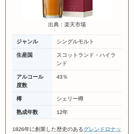
出典：楽天市場
ジャンル
シングルモルト
生産国
スコットランド・ハイラ
ンド
アルコール
43％
度数
樽
シェリー樽
熟成年数
12年
1826年に創業した歴史のある
グレンドロナッ