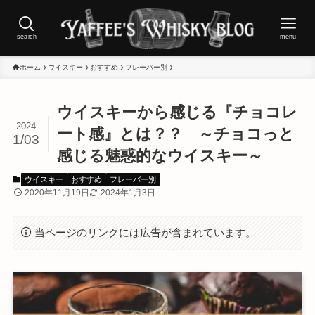
search
menu
ホーム
ウイスキー
おすすめ
フレーバー別
ウイスキーから感じる『チョコレ
2024
ート感』とは？？ ～チョコっと
1/03
感じる魅惑的なウイスキー～
ウイスキー
おすすめ
フレーバー別
2020年11月19日
2024年1月3日
当ページのリンクには広告が含まれています。