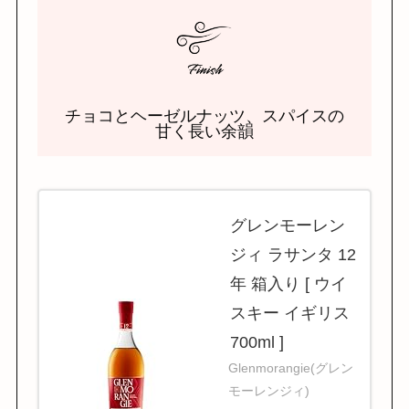
チョコとヘーゼルナッツ、スパイスの
甘く長い余韻
グレンモーレン
ジィ ラサンタ 12
年 箱入り [ ウイ
スキー イギリス
700ml ]
Glenmorangie(グレン
モーレンジィ)