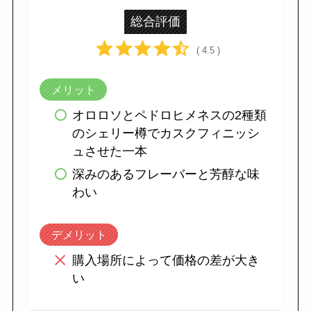
総合評価
( 4.5 )
メリット
オロロソとペドロヒメネスの2種類
のシェリー樽でカスクフィニッシ
ュさせた一本
深みのあるフレーバーと芳醇な味
わい
デメリット
購入場所によって価格の差が大き
い