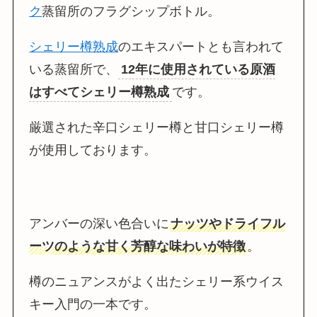
ク
蒸留所のフラグシップボトル。
シェリー樽熟成
のエキスパートとも言われて
いる蒸留所で、
12年に使用されている原酒
はすべてシェリー樽熟成
です。
厳選された辛口シェリー樽と甘口シェリー樽
が使用しております。
アンバーの深い色合いに
ナッツやドライフル
ーツのような甘く芳醇な味わいが特徴
。
樽のニュアンスがよく出たシェリー系ウイス
キー入門の一本です。