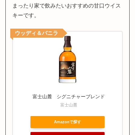
まったり家で飲みたいおすすめの甘口ウイス
キーです。
ウッディ＆バニラ
富士山麓 シグニチャーブレンド
富士山麓
Amazonで探す