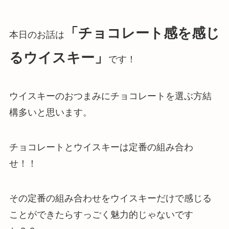
「チョコレート感を感じ
本日のお話は
るウイスキー」
です！
ウイスキーのおつまみにチョコレートを選ぶ方結
構多いと思います。
チョコレートとウイスキーは定番の組み合わ
せ！！
その定番の組み合わせをウイスキーだけで感じる
ことができたらすっごく魅力的じゃないです