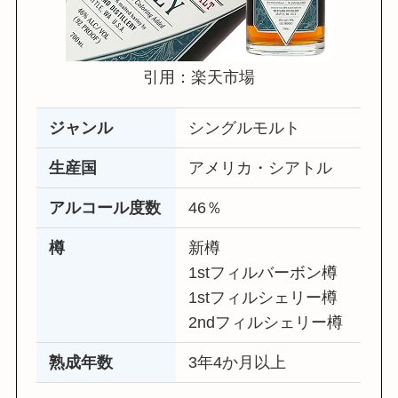
引用：楽天市場
ジャンル
シングルモルト
生産国
アメリカ・シアトル
アルコール度数
46％
樽
新樽
1stフィルバーボン樽
1stフィルシェリー樽
2ndフィルシェリー樽
熟成年数
3年4か月以上