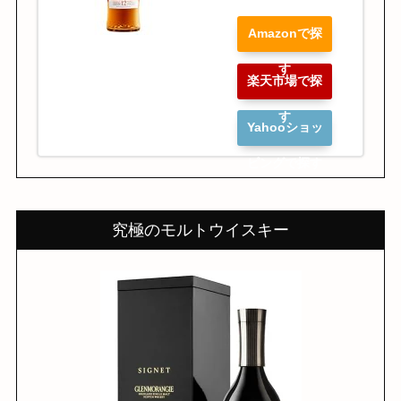
Amazonで探
す
楽天市場で探
す
Yahooショッ
ピングで探す
究極のモルトウイスキー