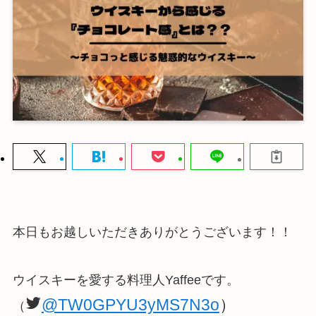
本日もお越しいただきありがとうございます！！
ウイスキーを愛する料理人Yaffeeです。
@TW0GPYU3yMS7N3o
）
（