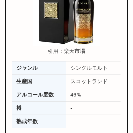
引用：楽天市場
ジャンル
シングルモルト
生産国
スコットランド
アルコール度数
46％
樽
‐
熟成年数
‐