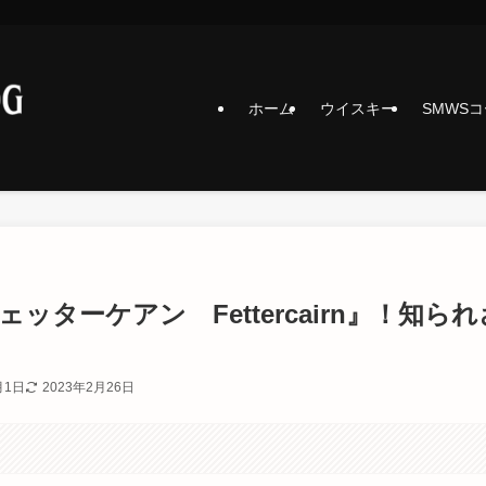
ホーム
ウイスキー
SMWS
ターケアン Fettercairn』！知られ
月1日
2023年2月26日