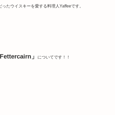
たウイスキーを愛する料理人Yaffeeです。
tercairn」
についてです！！