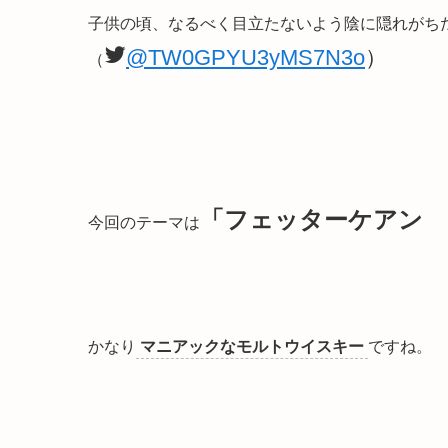
子供の頃、なるべく目立たないよう陰に隠れがちだっ
@TW0GPYU3yMS7N3o
）
（
「フェッターケアン Fet
今回のテーマは
かなり
マニアックなモルトウイスキー
ですね。