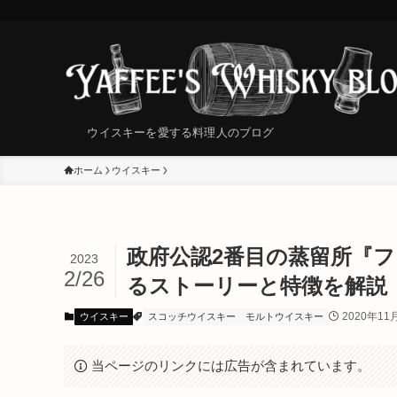
ウイスキーを愛する料理人のブログ
ホーム
ウイスキー
政府公認2番目の蒸留所『フェッ
2023
2/26
るストーリーと特徴を解説
2020年11
ウイスキー
スコッチウイスキー
モルトウイスキー
当ページのリンクには広告が含まれています。