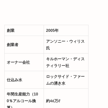
創業
2005年
アンソニー・ウィリス
創業者
氏
キルホーマン・ディス
オーナー会社
ティラリー社
ロックサイド・ファー
仕込み水
ムの湧き水
年間生産能力（10
0％アルコール換
約46万ℓ
算）