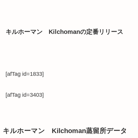
キルホーマン Kilchomanの定番リリース
[afTag id=1833]
[afTag id=3403]
キルホーマン Kilchoman蒸留所データ