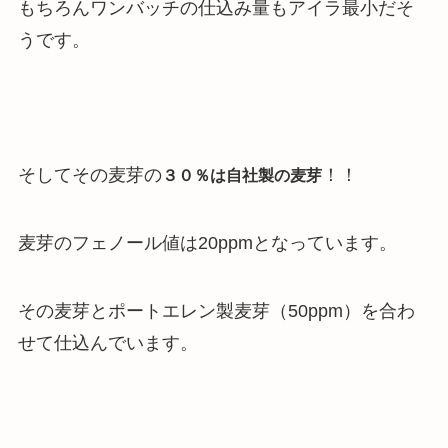
もちろんワンバッチの仕込み量もアイラ最小だそ
うです。
そしてその麦芽の
！！
３０％は自社製の麦芽
麦芽のフェノール値は20ppmとなっています。
その麦芽とポートエレン製麦芽（50ppm）を合わ
せて仕込んでいます。