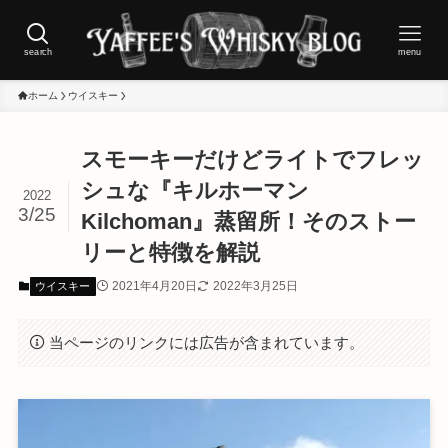
search
menu
ホーム
ウイスキー
スモーキーだけどライトでフレッ
シュな『キルホーマン
2022
3/25
Kilchoman』蒸留所！そのストー
リーと特徴を解説
2021年4月20日
2022年3月25日
ウイスキー
当ページのリンクには広告が含まれています。