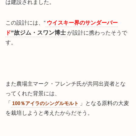
は建設
されました。
この設計には、”
ウイスキー界のサンダーバー
”故ジム・スワン博士
ド
が設計に携わったそうで
す。
また農場主マーク・フレンチ氏が共同出資者とな
ってくれた背景には、
「
」となる原料の大麦
100％アイラのシングルモルト
を栽培しようと考えたからだそう。