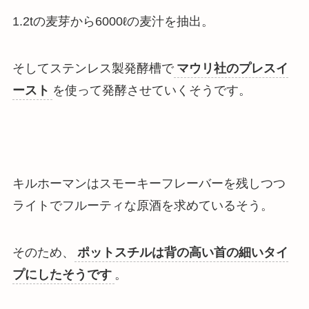
1.2tの麦芽から6000ℓの麦汁を抽出。
そしてステンレス製発酵槽で
マウリ社のプレスイ
ースト
を使って発酵させていくそうです。
キルホーマンは
スモーキーフレーバーを残しつつ
ライトでフルーティな原酒を求めているそう
。
そのため、
ポットスチルは背の高い首の細いタイ
プにしたそうです
。