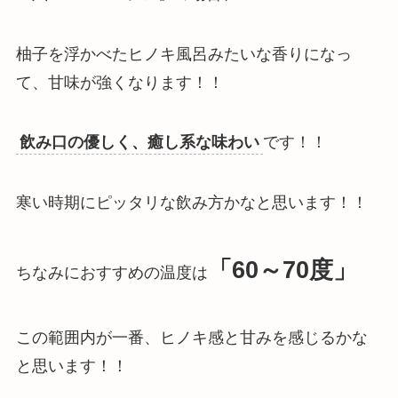
柚子を浮かべたヒノキ風呂みたいな香り
になっ
て、
甘味が強くなります
！！
飲み口の優しく、癒し系な味わい
です！！
寒い時期にピッタリな飲み方かなと思います！！
「60～70度」
ちなみにおすすめの温度は
この範囲内が一番、ヒノキ感と甘みを感じるかな
と思います！！