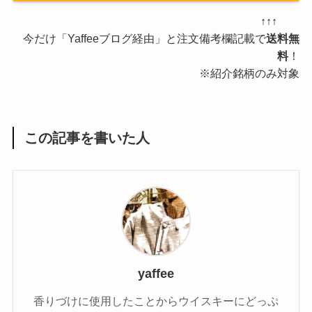
↑↑↑
今だけ「Yaffeeブログ経由」と注文備考欄記載で
送料無
料
！
※紹介銘柄のみ対象
この記事を書いた人
yaffee
香りづけに使用したことからウイスキーにどっぷ