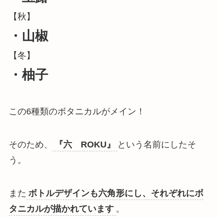
【秋】
・山椒
【冬】
・柚子
この6種類のボタニカルがメイン！
そのため、
『六 ROKU』
という名前にしたそ
う。
また
ボトルデザインも六角形にし、それぞれにボ
タニカルが描かれています
。