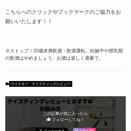
こちらへのクリックやブックマークのご協力をお
願いいたします！！
※ストップ！20歳未満飲酒・飲酒運転。
妊娠中や授乳期
の飲酒はやめましょう。お酒は楽しく適量で。
ウイスキー
テイスティングレビュー
この記事が気に入ったら
フォローしてね！
Follow Me