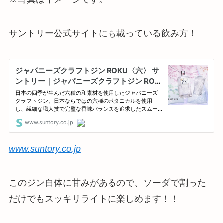
サントリー公式サイトにも載っている飲み方！
www.suntory.co.jp
この
ジン自体に甘みがあるので、ソーダで割った
だけでもスッキリライトに楽しめます
！！