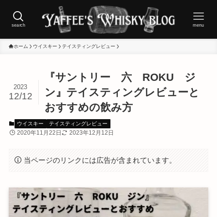
search
menu
ホーム
ウイスキー
テイスティングレビュー
『サントリー 六 ROKU ジ
2023
ン』テイスティングレビューと
12/12
おすすめの飲み方
ウイスキー
テイスティングレビュー
2020年11月22日
2023年12月12日
当ページのリンクには広告が含まれています。