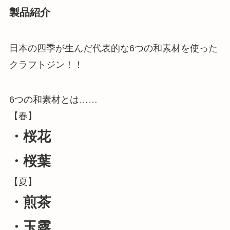
製品紹介
日本の四季が生んだ代表的な6つの和素材を使った
クラフトジン！！
6つの和素材とは……
【春】
・桜花
・桜葉
【夏】
・煎茶
・玉露