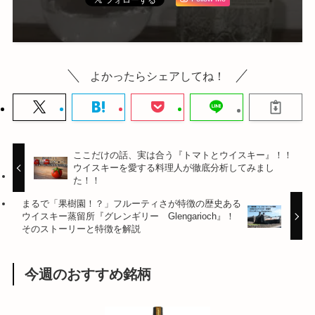
よかったらシェアしてね！
ここだけの話、実は合う『トマトとウイスキー』！！
ウイスキーを愛する料理人が徹底分析してみまし
た！！
まるで「果樹園！？」フルーティさが特徴の歴史ある
ウイスキー蒸留所『グレンギリー Glengarioch』！
そのストーリーと特徴を解説
今週のおすすめ銘柄