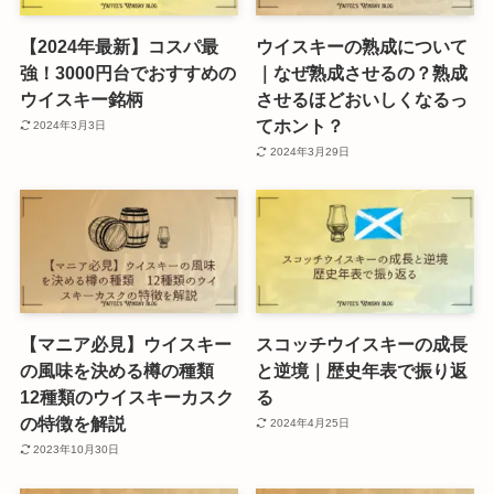
【2024年最新】コスパ最
ウイスキーの熟成について
強！3000円台でおすすめの
｜なぜ熟成させるの？熟成
ウイスキー銘柄
させるほどおいしくなるっ
てホント？
2024年3月3日
2024年3月29日
【マニア必見】ウイスキー
スコッチウイスキーの成長
の風味を決める樽の種類
と逆境｜歴史年表で振り返
12種類のウイスキーカスク
る
の特徴を解説
2024年4月25日
2023年10月30日