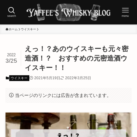
search
menu
ホーム
ウイスキー
えっ！？あのウイスキーも元々密
2022
造酒！？ おすすめの元密造酒ウ
3/25
イスキー！！
2021年5月19日
2022年3月25日
ウイスキー
当ページのリンクには広告が含まれています。