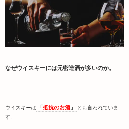
なぜウイスキーには元密造酒が多いのか。
「
抵抗のお酒
」
ウイスキーは
とも言われていま
す。