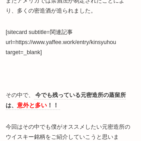
またアメリカでは禁酒法が制定されたことによ
り、多くの密造酒が造られました。
[sitecard subtitle=関連記事
url=https://www.yaffee.work/entry/kinsyuhou
target=_blank]
その中で、
今でも残っている元密造所の蒸留所
意外と多い
！！
は、
今回はその中でも僕がオススメしたい元密造所の
ウイスキー銘柄をご紹介していこうと思いま