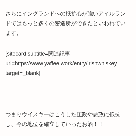
さらにイングランドへの抵抗心が強いアイルラン
ドではもっと多くの密造所ができたといわれてい
ます。
[sitecard subtitle=関連記事
url=https://www.yaffee.work/entry/irishwhiskey
target=_blank]
つまり
ウイスキーはこうした圧政や悪政に抵抗
し、今の地位を確立していったお酒
！！