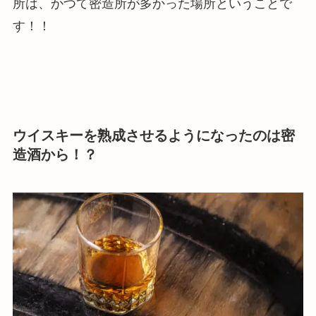
所は、かつて密造所が多かった場所ということ
で
す！！
ウイスキーを熟成させるようになったのは密
造酒から！？