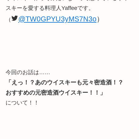
スキーを愛する料理人Yaffeeです。
@TW0GPYU3yMS7N3o
）
（
今回のお話は……
「えっ！？あのウイスキーも元々密造酒！？
おすすめの元密造酒ウイスキー！！」
について！！