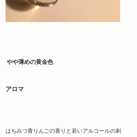
やや薄めの黄金色
アロマ
はちみつ青りんごの香りと若いアルコールの刺