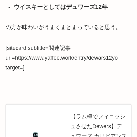
ウイスキーとしてはデュワーズ12年
の方が味わいがうまくまとまっている
と思う。
[sitecard subtitle=関連記事
url=https://www.yaffee.work/entry/dewars12yo
target=]
【ラム樽でフィニッシ
ュさせたDewers】デ
ュワーズ カリビアンス