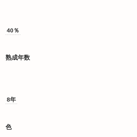
40％
熟成年数
8年
色