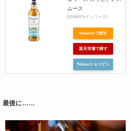
ムース
DEWARS(デュワーズ)
Amazonで探す
楽天市場で探す
Yahooショッピン
グで探す
最後に……