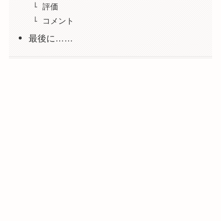
評価
コメント
最後に……