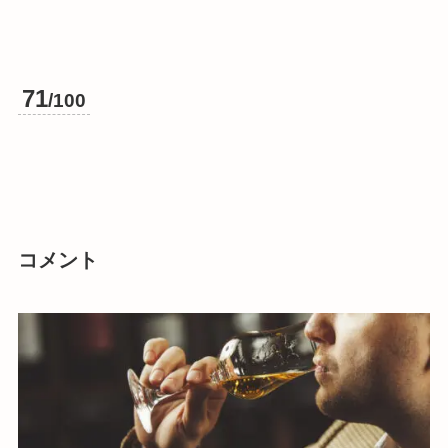
71
/100
コメント