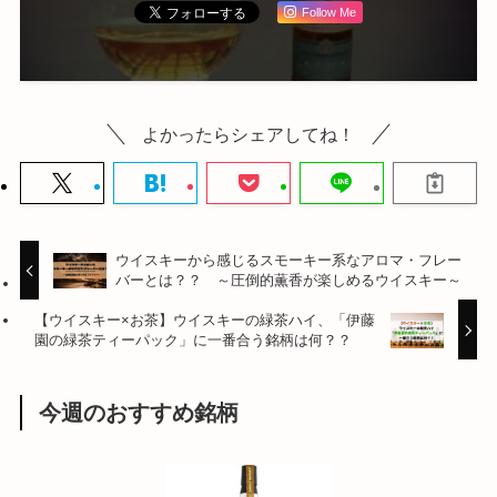
Follow Me
よかったらシェアしてね！
ウイスキーから感じるスモーキー系なアロマ・フレー
バーとは？？ ～圧倒的薫香が楽しめるウイスキー～
【ウイスキー×お茶】ウイスキーの緑茶ハイ、「伊藤
園の緑茶ティーパック」に一番合う銘柄は何？？
今週のおすすめ銘柄