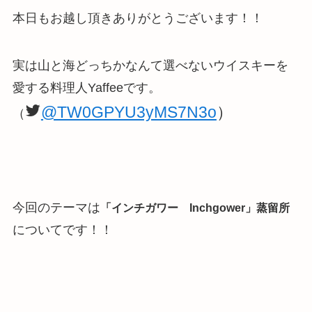
本日もお越し頂きありがとうございます！！
実は山と海どっちかなんて選べないウイスキーを
愛する料理人Yaffeeです。
@TW0GPYU3yMS7N3o
）
（
今回のテーマは
「インチガワー Inchgower」蒸留所
についてです！！