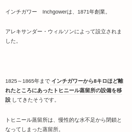
インチガワー Inchgowerは、1871年創業。
アレキサンダー・ウィルソンによって設立されま
した。
1825～1865年まで
インチガワーから8キロほど離
れたところにあったトヒニール蒸留所の設備を移
設
してきたそうです。
トヒニール蒸留所は、
慢性的な水不足から閉鎖
と
なってしまった蒸留所。