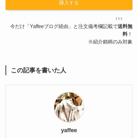
購入する
↑↑↑
今だけ「Yaffeeブログ経由」と注文備考欄記載で
送料無
料
！
※紹介銘柄のみ対象
この記事を書いた人
yaffee