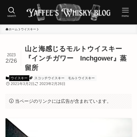
search
menu
ホーム
ウイスキー
山と海感じるモルトウイスキー
2023
『インチガワー Inchgower』蒸
2/26
留所
ウイスキー
スコッチウイスキー
モルトウイスキー
2021年3月2日
2023年2月26日
当ページのリンクには広告が含まれています。