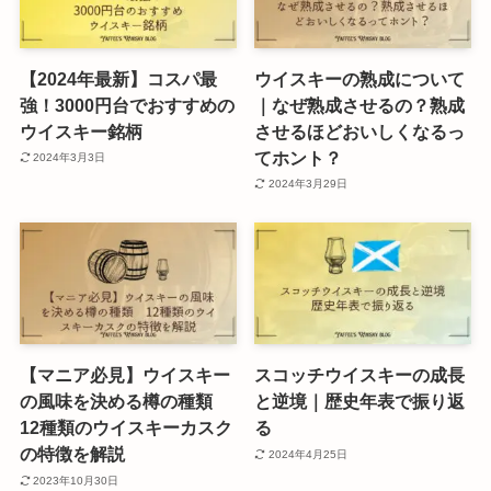
【2024年最新】コスパ最
ウイスキーの熟成について
強！3000円台でおすすめの
｜なぜ熟成させるの？熟成
ウイスキー銘柄
させるほどおいしくなるっ
てホント？
2024年3月3日
2024年3月29日
【マニア必見】ウイスキー
スコッチウイスキーの成長
の風味を決める樽の種類
と逆境｜歴史年表で振り返
12種類のウイスキーカスク
る
の特徴を解説
2024年4月25日
2023年10月30日