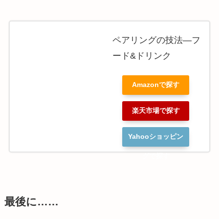
ペアリングの技法―フ
ード&ドリンク
Amazonで探す
楽天市場で探す
Yahooショッピン
グで探す
最後に……