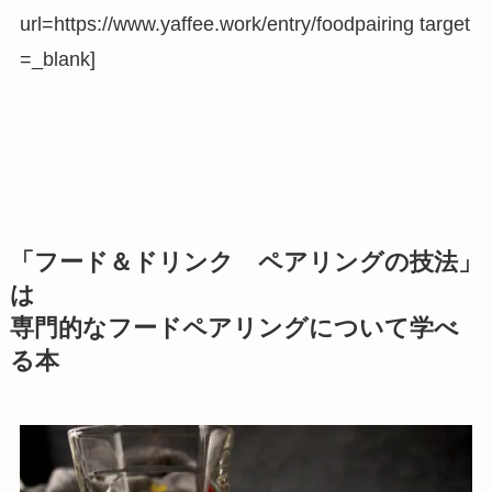
url=https://www.yaffee.work/entry/foodpairing target
=_blank]
「
フード＆ドリンク ペアリングの技法
」
は
専門的なフードペアリングについて学べ
る本