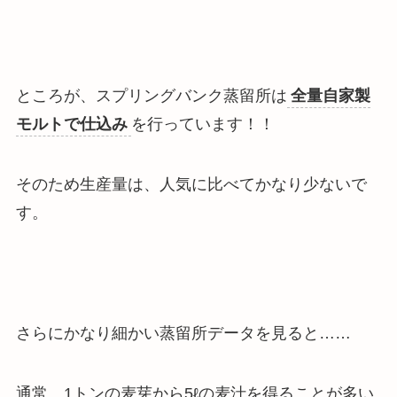
ところが、スプリングバンク蒸留所は
全量自家製
モルトで仕込み
を行っています！！
そのため
生産量は、人気に比べてかなり少ない
で
す。
さらにかなり細かい蒸留所データを見ると……
通常、1トンの麦芽から5ℓの麦汁を得ることが多い