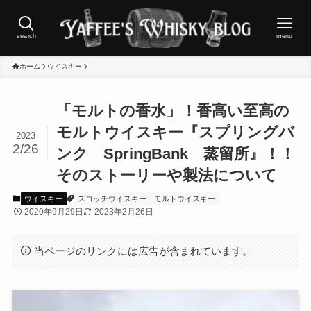
search
menu
ホーム
ウイスキー
「モルトの香水」！香高い至高の
モルトウイスキー『スプリングバ
2023
2/26
ンク SpringBank 蒸留所』！！
そのストーリーや製法について
ウイスキー
スコッチウイスキー
モルトウイスキー
2020年9月29日
2023年2月26日
当ページのリンクには広告が含まれています。