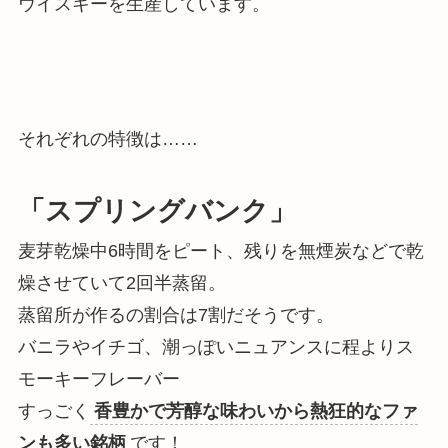
ウイスキーを生産しています。
それぞれの特徴は……
「スプリングバンク」
麦芽乾燥中6時間をピート、残りを無煙炭などで乾
燥させていて2回半蒸留。
蒸留所が作るの割合は7割だそうです。
バニラやイチゴ、潮っぽいニュアンスに程よりス
モーキーフレーバー
すっごく
香豊かで芳醇な味わいから熱狂的なファ
ンも多い銘柄
です！