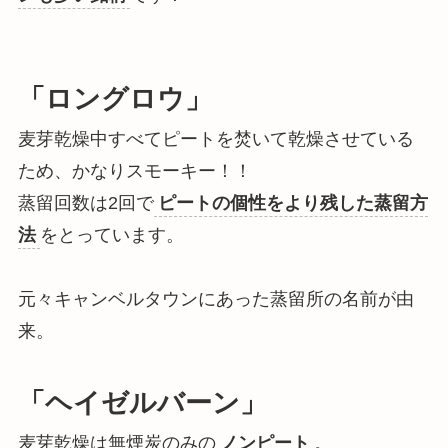
「ロングロウ」
麦芽乾燥中すべてピートを焚いて乾燥させている
ため、
かなりスモーキー
！！
蒸留回数は2回で
ピートの個性をより残した蒸留方
法
をとっています。
元々キャンベルタウンにあった蒸留所の名前が由
来。
「ヘイゼルバーン」
麦芽乾燥は無煙炭のみの
ノンピート
。