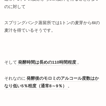
のに対して
スプリングバンク蒸留所では1トンの麦芽から6ℓの
麦汁を得ているそう
です。
そして
発酵時間は長めの110時間程度
。
それなのに
発酵後のモロミのアルコール度数はか
なり低い5％程度（通常8～9％）
。