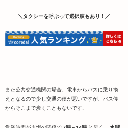
＼タクシーを呼ぶって選択肢もあり！／
また公共交通機関の場合、電車からバスに乗り換
えとなるので少し交通の便が悪いですが、バス停
からそこまで歩くこともないです。
営業時間が市場の関係で
7時～14時
と早く、
水曜