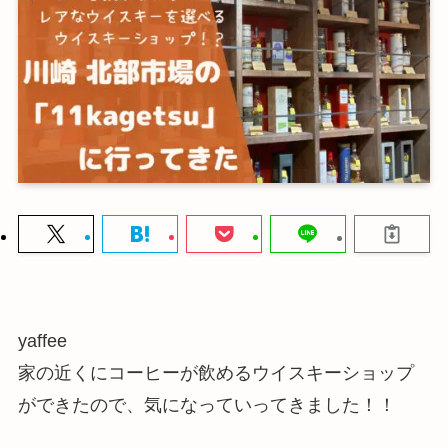
yaffee
家の近くにコーヒーが飲めるウイスキーショップ
ができたので、気になっていってきました！！