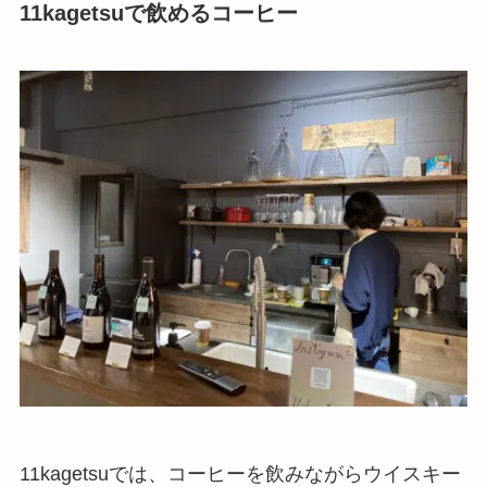
11kagetsuで飲めるコーヒー
11kagetsuでは、コーヒーを飲みながらウイスキー