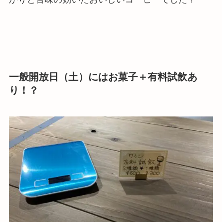
一般開放日（土）にはお菓子＋有料試飲あ
り！？