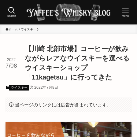
search
menu
ホーム
ウイスキー
【川崎 北部市場】コーヒーが飲み
ながらレアなウイスキーを選べる
2022
7/08
ウイスキーショップ
「11kagetsu」に行ってきた
2022年7月8日
ウイスキー
当ページのリンクには広告が含まれています。