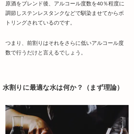
原酒をブレンド後、アルコール度数を40％程度に
調節しステンレスタンクなどで馴染ませてからボ
トリングされているのです。
つまり、前割りはそれをさらに低いアルコール度
数で行うだけと言えるでしょう。
水割りに最適な水は何か？（まず理論）