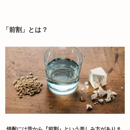
「前割」とは？
焼酎には昔から『前割』という楽しみ方がありま