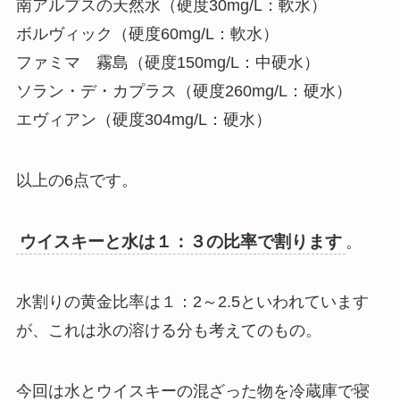
南アルプスの天然水（硬度30mg/L：軟水）
ボルヴィック（硬度60mg/L：軟水）
ファミマ 霧島（硬度150mg/L：中硬水）
ソラン・デ・カプラス（硬度260mg/L：硬水）
エヴィアン（硬度304mg/L：硬水）
以上の6点です。
ウイスキーと水は１：３の比率で割ります
。
水割りの黄金比率は１：2～2.5といわれています
が、これは氷の溶ける分も考えてのもの
。
今回は水とウイスキーの混ざった物を冷蔵庫で寝