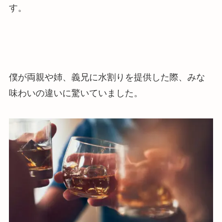
す。
僕が両親や姉、義兄に水割りを提供した際、みな
味わいの違いに驚いていました。