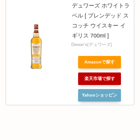
デュワーズ ホワイトラ
ベル [ ブレンデッド ス
コッチ ウイスキー イ
ギリス 700ml ]
Dewar's(デュワーズ)
Amazonで探す
楽天市場で探す
Yahooショッピン
グで探す