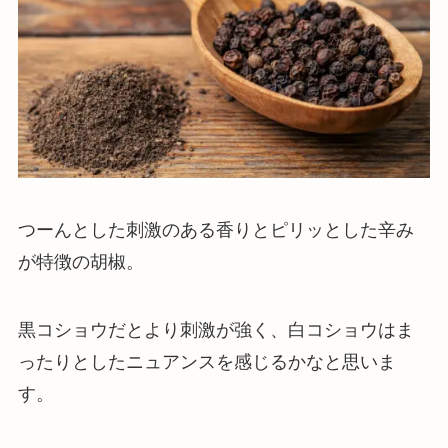
つーんとした刺激のある香りとピリッとした辛み
が特徴
の胡椒。
黒コショウだとより刺激が強く、白コショウはま
ったりとしたニュアンスを感じるかなと思いま
す。