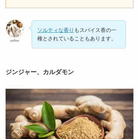
ソルティな香り
もスパイス香の一
種とされていることもあります。
yaffee
ジンジャー、カルダモン