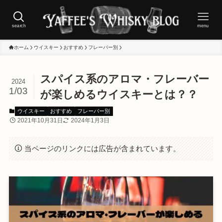
search
menu
ホーム
ウイスキー
おすすめ
フレーバー別
スパイス系のアロマ・フレーバー
2024
1/03
が楽しめるウイスキーとは？？
ウイスキー
おすすめ
フレーバー別
2021年10月31日
2024年1月3日
当ページのリンクには広告が含まれています。