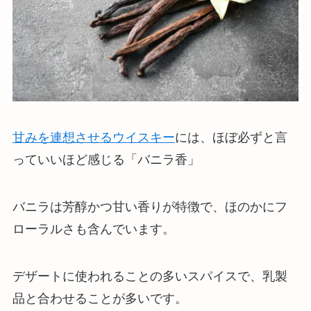
甘みを連想させるウイスキー
には、ほぼ必ずと言
っていいほど感じる「バニラ香」
バニラは
芳醇かつ甘い香りが特徴で、ほのかにフ
ローラルさも含んでいます
。
デザートに使われることの多いスパイスで、乳製
品と合わせることが多いです。