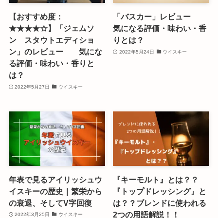
【おすすめ度：
「バスカー」レビュー
★★★★☆】「ジェムソ
気になる評価・味わい・香
ン スタウトエディショ
りとは？
ン」のレビュー 気にな
2022年5月24日
ウイスキー
る評価・味わい・香りと
は？
2022年5月27日
ウイスキー
年表で見るアイリッシュウ
『キーモルト』とは？？
イスキーの歴史｜繁栄から
『トップドレッシング』と
の衰退、そしてV字回復
は？？ブレンドに使われる
2つの用語解説！！
2022年3月25日
ウイスキー