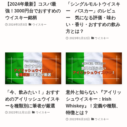
【2024年最新】コスパ最
「シングルモルトウイスキ
強！3000円台でおすすめの
ー バスカー」のレビュ
ウイスキー銘柄
ー 気になる評価・味わ
い・香り・おすすめの飲み
2024年3月3日
ウイスキー
方とは？
2023年1月12日
ウイスキー
「今、飲みたい！」おすす
意外と知らない 『アイリッ
めのアイリッシュウイスキ
シュウイスキー：Irish
ーを種類別に筆者が厳選
Whiskey』！定義や種類、
特徴とは？
2022年11月11日
ウイスキー
2022年6月10日
ウイスキー