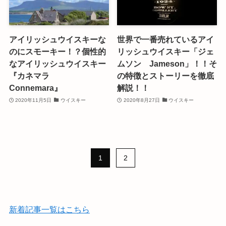
アイリッシュウイスキーな
世界で一番売れているアイ
のにスモーキー！？個性的
リッシュウイスキー「ジェ
なアイリッシュウイスキー
ムソン Jameson」！！そ
『カネマラ
の特徴とストーリーを徹底
Connemara』
解説！！
2020年11月5日
ウイスキー
2020年8月27日
ウイスキー
1
2
新着記事一覧はこちら