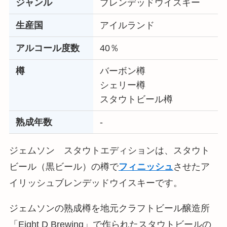
ジャンル
ブレンデッドウイスキー
生産国
アイルランド
アルコール度数
40％
樽
バーボン樽
シェリー樽
スタウトビール樽
熟成年数
‐
ジェムソン スタウトエディションは、スタウト
ビール（黒ビール）の樽で
フィニッシュ
させたア
イリッシュブレンデッドウイスキーです。
ジェムソンの熟成樽を地元クラフトビール醸造所
「Eight D Brewing」で作られたスタウトビールの