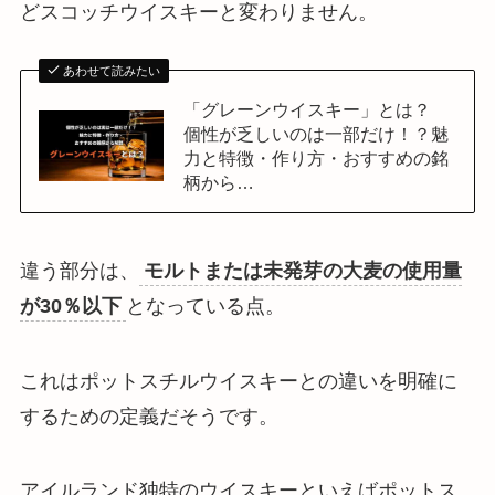
どスコッチウイスキーと変わりません。
あわせて読みたい
「グレーンウイスキー」とは？
個性が乏しいのは一部だけ！？魅
力と特徴・作り方・おすすめの銘
柄から…
違う部分は、
モルトまたは未発芽の大麦の使用量
が30％以下
となっている点。
これは
ポットスチルウイスキーとの違いを明確に
するための定義
だそうです。
アイルランド独特のウイスキーといえばポットス