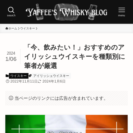
search
menu
ホーム
ウイスキー
「今、飲みたい！」おすすめのア
2024
イリッシュウイスキーを種類別に
1/06
筆者が厳選
ウイスキー
アイリッシュウイスキー
2022年11月11日
2024年1月6日
当ページのリンクには広告が含まれています。