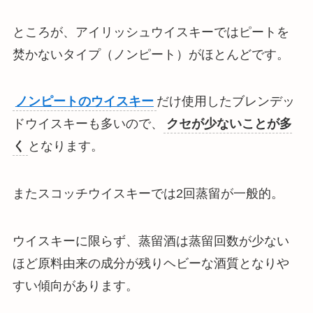
ところが、
アイリッシュウイスキーではピートを
焚かないタイプ（ノンピート）がほとんど
です。
ノンピートのウイスキー
だけ使用したブレンデッ
ドウイスキーも多いので、
クセが少ないことが多
く
となります。
またスコッチウイスキーでは2回蒸留が一般的。
ウイスキーに限らず、
蒸留酒は蒸留回数が少ない
ほど原料由来の成分が残りヘビーな酒質となりや
すい
傾向があります。