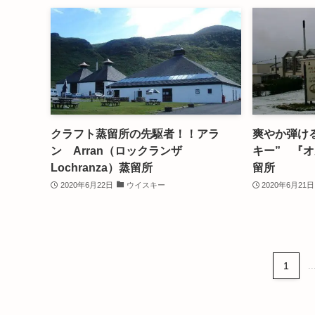
クラフト蒸留所の先駆者！！アラ
爽やか弾け
ン Arran（ロックランザ
キー” 『オル
Lochranza）蒸留所
留所
2020年6月22日
ウイスキー
2020年6月21日
1
..