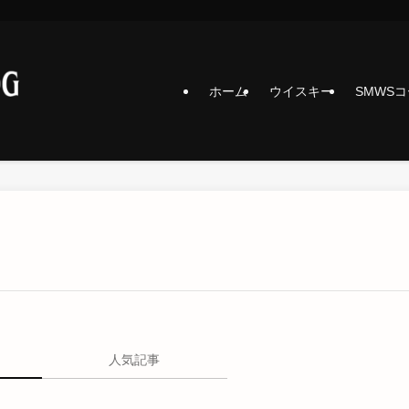
ホーム
ウイスキー
SMWS
人気記事