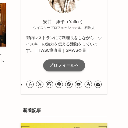
安井 洋平（Yaffee）
ウイスキープロフェッショナル、料理人
都内レストランにて料理長をしながら、ウ
イスキーの魅力を伝える活動をしていま
す。｜TWSC審査員｜SMWS会員｜
ー
スト
プロフィールへ
新着記事