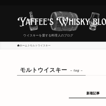
ウイスキーを愛する料理人のブログ
ホーム
モルトウイスキー
モルトウイスキー
– tag –
新着記事