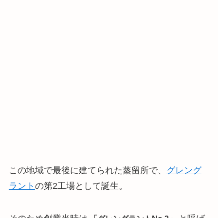
この地域で最後に建てられた蒸留所で、
グレング
ラント
の第2工場として誕生。