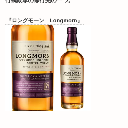
竹鶴政孝の修行先の一つ。
『ロングモーン Longmorn』