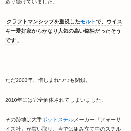
造り続けていました
。
クラフトマンシップを重視した
モルト
で、ウイス
キー愛好家からかなり人気の高い銘柄だったそう
です
。
ただ2003年、惜しまれつつも閉鎖。
2010年には完全解体されてしまいました。
その跡地は大手
ポットスチル
メーカー『フォーサ
イス社』が買い取り、今では組み立て中のスチル