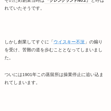
そのため創業当時は
と呼ば
「グレングラントNo.2」
れていたそうです。
しかし創業してすぐに「
ウイスキー不況
」の煽り
を受け、苦難の道を歩むこととなってしまいまし
た。
ついには
1901年この蒸留所は操業停止に追い込ま
れてしまいます
。