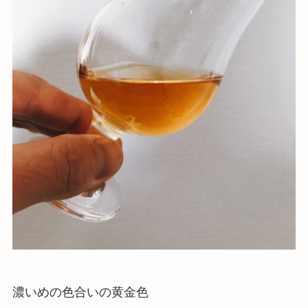
濃いめの色合いの黄金色