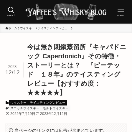
search
menu
ホーム
ウイスキー
テイスティングレビュー
今は無き閉鎖蒸留所『キャパドニ
ック Caperdonich』その特徴・
ストーリーとは？ 『ピーテッ
2023
12/12
ド １８年』のテイスティング
レビュー【おすすめ度：
★★★★★】
ウイスキー
テイスティングレビュー
スコッチウイスキー
モルトウイスキー
2022年7月19日
2023年12月12日
当ページのリンクには広告が含まれています。