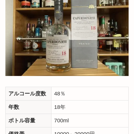
アルコール度数
48％
年数
18年
ボトル容量
700ml