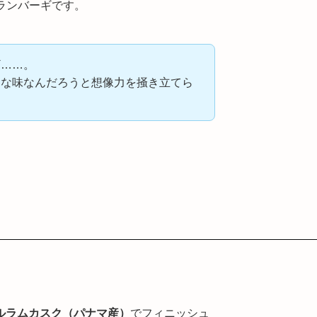
ランバーギです。
ギ……。
んな味なんだろうと想像力を掻き立てら
ルラムカスク（パナマ産）
でフィニッシュ