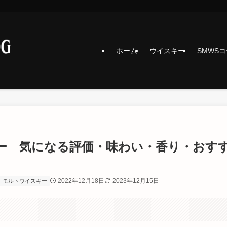
ホーム
ウイスキー
SMWS
ビュー 気になる評価・味わい・香り・おす
2022年12月18日
2023年12月15日
モルトウイスキー