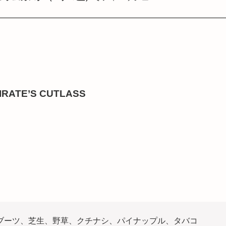
RATE’S CUTLASS
ブーツ、芝生、野草、クチナシ、パイナップル、タバコ