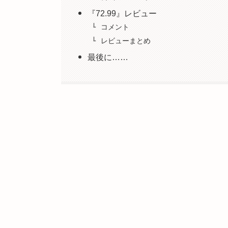
『72.99』レビュー
コメント
レビューまとめ
最後に……