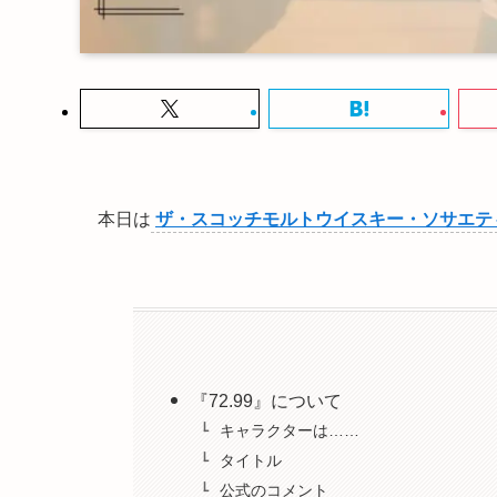
本日は
ザ・スコッチモルトウイスキー・ソサエテ
『72.99』について
キャラクターは……
タイトル
公式のコメント