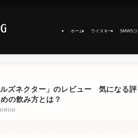
ホーム
ウイスキー
SMWS
ェルズネクター」のレビュー 気になる評
すめの飲み方とは？
12月12日