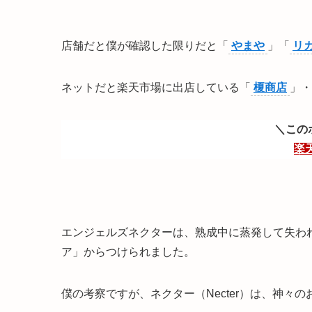
店舗だと僕が確認した限りだと「
やまや
」「
リ
ネットだと楽天市場に出店している「
榎商店
」・
＼この
楽
エンジェルズネクターは、熟成中に蒸発して失わ
ア」からつけられました。
僕の考察ですが、ネクター（Necter）は、神々