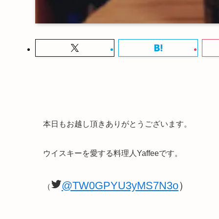
本日もお越し頂きありがとうございます。
ウイスキーを愛する料理人Yaffeeです。
@TW0GPYU3yMS7N3o
）
（