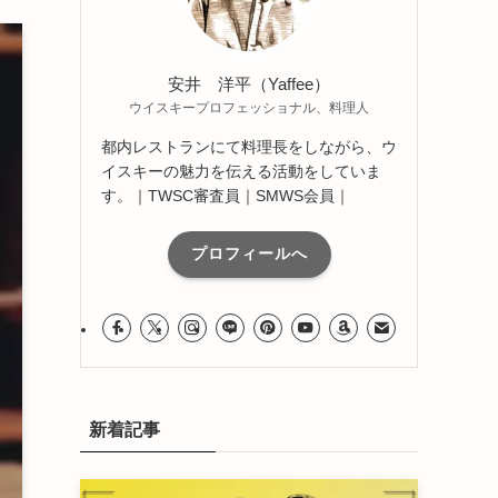
安井 洋平（Yaffee）
ウイスキープロフェッショナル、料理人
都内レストランにて料理長をしながら、ウ
イスキーの魅力を伝える活動をしていま
す。｜TWSC審査員｜SMWS会員｜
プロフィールへ
新着記事