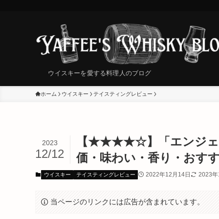
ウイスキーを愛する料理人のブログ
ホーム
ウイスキー
テイスティングレビュー
【★★★★☆】「エンジ
2023
12/12
価・味わい・香り・おす
2022年12月14日
2023年
ウイスキー
テイスティングレビュー
当ページのリンクには広告が含まれています。