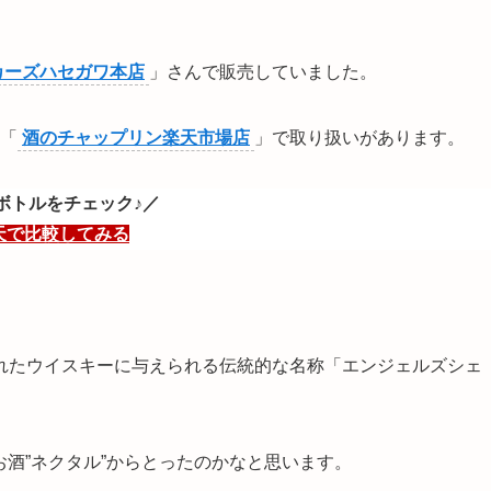
カーズハセガワ本店
」さんで販売していました。
「
酒のチャップリン楽天市場店
」で取り扱いがあります。
ボトルをチェック♪／
天で比較してみる
れたウイスキーに与えられる伝統的な名称「エンジェルズシェ
のお酒”ネクタル”からとったのかなと思います。