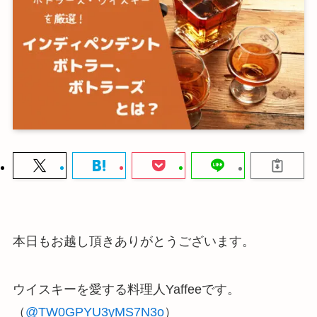
本日もお越し頂きありがとうございます。
ウイスキーを愛する料理人Yaffeeです。
（
@TW0GPYU3yMS7N3o
）