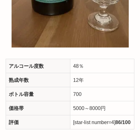
アルコール度数
48％
熟成年数
12年
ボトル容量
700
価格帯
5000～8000円
評価
[star-list number=4]
86/100