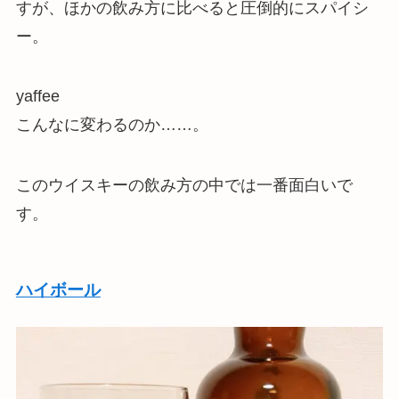
すが、ほかの飲み方に比べると圧倒的にスパイシ
ー。
yaffee
こんなに変わるのか……。
この
ウイスキーの飲み方の中では一番面白い
で
す。
ハイボール