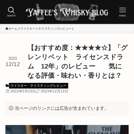
search
menu
ホーム
ウイスキー
テイスティングレビュー
【おすすめ度：★★★★☆】「グ
レンリベット ライセンスドラ
2023
12/12
ム 12年」のレビュー 気に
なる評価・味わい・香りとは？
ウイスキー
テイスティングレビュー
2022年5月23日
2023年12月12日
当ページのリンクには広告が含まれています。