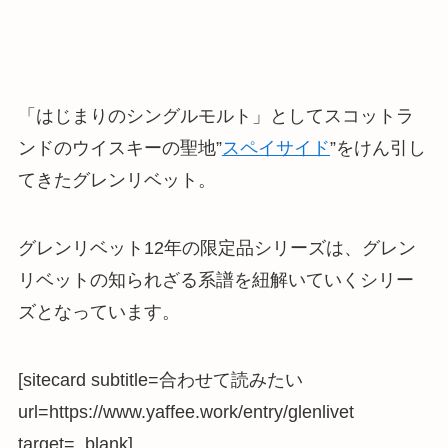
「はじまりのシングルモルト」としてスコットラ
ンドのウイスキーの聖地”
スペイサイド
”をけん引し
てきたグレンリベット。
グレンリベット12年の限定品シリーズは、
グレン
リベットの知られざる系譜を紐解いていくシリー
ズ
となっています。
[sitecard subtitle=合わせて読みたい
url=https://www.yaffee.work/entry/glenlivet
target=_blank]