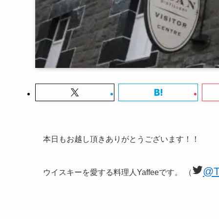
本日もお越し頂きありがとうございます！！
@T
ウイスキーを愛する料理人Yaffeeです。 （