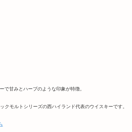
ーで甘みとハーブのような印象が特徴
。
シックモルトシリーズの西ハイランド代表のウイスキーです。
ら