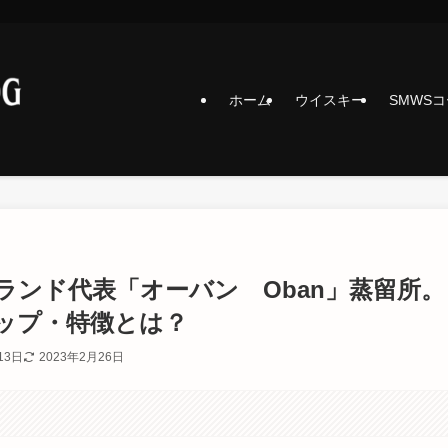
ホーム
ウイスキー
SMWS
ンド代表「オーバン Oban」蒸留所。
ップ・特徴とは？
13日
2023年2月26日