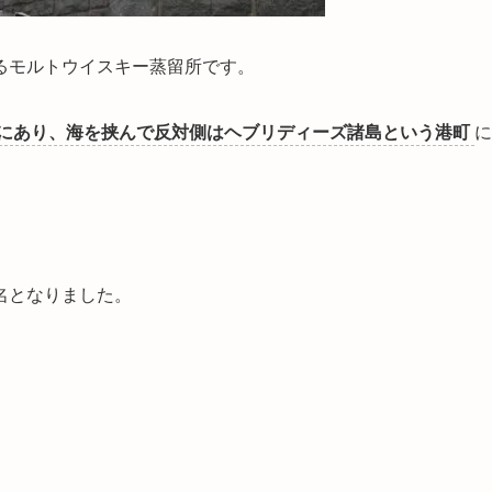
るモルトウイスキー蒸留所です。
にあり、海を挟んで反対側はヘブリディーズ諸島という港町
に
名となりました。