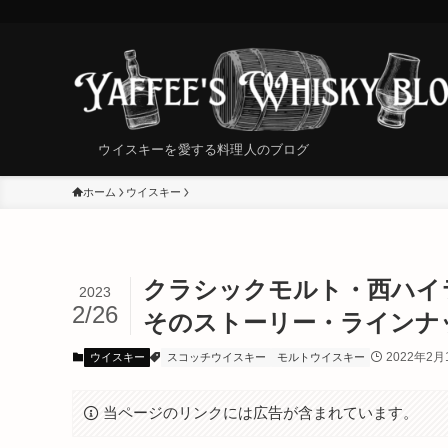
ウイスキーを愛する料理人のブログ
ホーム
ウイスキー
クラシックモルト・西ハイラ
2023
2/26
そのストーリー・ラインナ
2022年2月
ウイスキー
スコッチウイスキー
モルトウイスキー
当ページのリンクには広告が含まれています。