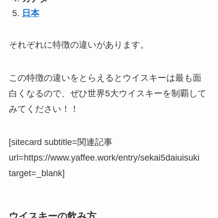
日本
それぞれに特徴の違いがあります。
この特徴の違いをとらえるとウイスキーは最も面
白くなるので、ぜひ世界5大ウイスキーを制覇して
みてください！！
[sitecard subtitle=関連記事
url=https://www.yaffee.work/entry/sekai5daiuisuki
target=_blank]
ウイスキーの飲み方