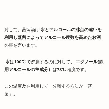
対して、蒸留酒は
水とアルコールの沸点の違いを
利用し蒸留によってアルコール度数を高めたお酒
の事を言います。
水は100℃
で沸騰するのに対して、
エタノール(飲
用アルコールの主成分）は78℃
程度です。
この温度差を利用して、分離する方法が「蒸
留」。