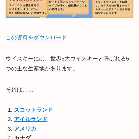
この資料をダウンロード
ウイスキーには、世界5大ウイスキーと呼ばれる5
つの主な生産地があります。
それは……
スコットランド
アイルランド
アメリカ
カナダ