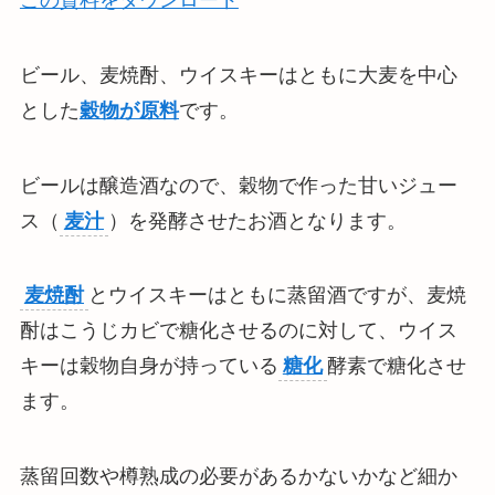
ビール、麦焼酎、ウイスキーはともに大麦を中心
とした
穀物が原料
です。
ビールは醸造酒なので、穀物で作った甘いジュー
ス（
麦汁
）を発酵させたお酒となります。
麦焼酎
とウイスキーはともに蒸留酒ですが、麦焼
酎はこうじカビで糖化させるのに対して、ウイス
キーは穀物自身が持っている
糖化
酵素で糖化させ
ます。
蒸留回数や樽熟成の必要があるかないかなど細か