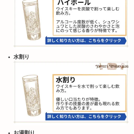
水割り
お湯割り