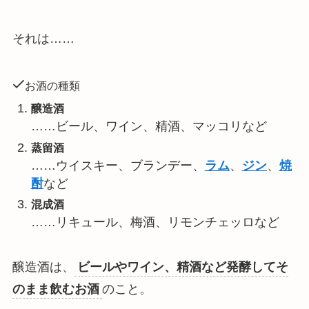
それは……
お酒の種類
醸造酒
……ビール、ワイン、精酒、マッコリなど
蒸留酒
……ウイスキー、ブランデー、
ラム
、
ジン
、
焼
酎
など
混成酒
……リキュール、梅酒、リモンチェッロなど
醸造酒は、
ビールやワイン、精酒など発酵してそ
のまま飲むお酒
のこと。