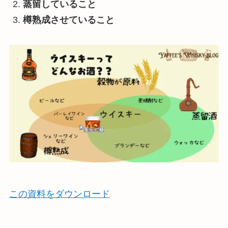
蒸留していること
樽熟成させていること
この資料をダウンロード