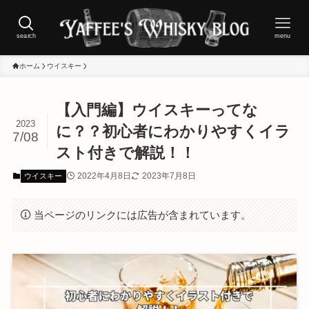
search
menu
ホーム
ウイスキー
【入門編】ウイスキーってな
2023
に？？初心者にわかりやすくイラ
7/08
スト付きで解説！！
2022年4月8日
2023年7月8日
ウイスキー
当ページのリンクには広告が含まれています。